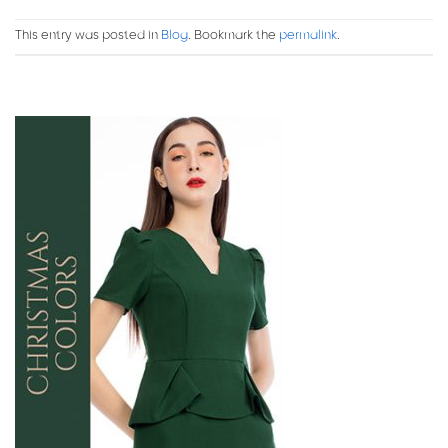
This entry was posted in
Blog
. Bookmark the
permalink
.