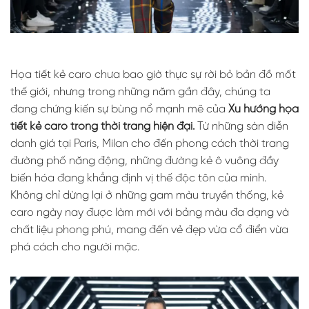
Họa tiết kẻ caro chưa bao giờ thực sự rời bỏ bản đồ mốt
thế giới, nhưng trong những năm gần đây, chúng ta
đang chứng kiến sự bùng nổ mạnh mẽ của
Xu hướng họa
tiết kẻ caro trong thời trang hiện đại.
Từ những sàn diễn
danh giá tại Paris, Milan cho đến phong cách thời trang
đường phố năng động, những đường kẻ ô vuông đầy
biến hóa đang khẳng định vị thế độc tôn của mình.
Không chỉ dừng lại ở những gam màu truyền thống, kẻ
caro ngày nay được làm mới với bảng màu đa dạng và
chất liệu phong phú, mang đến vẻ đẹp vừa cổ điển vừa
phá cách cho người mặc.