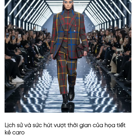
Lịch sử và sức hút vượt thời gian của họa tiết
kẻ caro