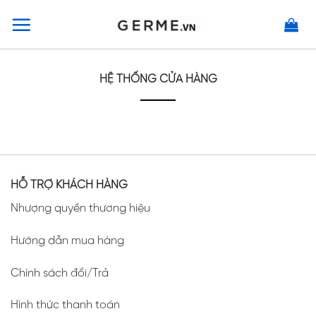
Skip
to
content
HỆ THỐNG CỬA HÀNG
HỖ TRỢ KHÁCH HÀNG
Nhượng quyền thương hiệu
Hướng dẫn mua hàng
Chính sách đổi/Trả
Hình thức thanh toán