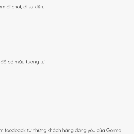
đi chơi, đi sự kiện.
ới đồ có màu tương tự
ầm feedback từ những khách hàng đáng yêu của Germe