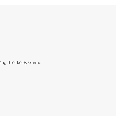
àng thiết kế By Germe