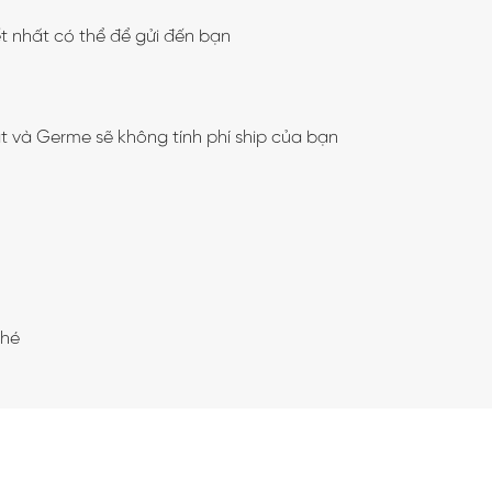
t nhất có thể để gửi đến bạn
t và Germe sẽ không tính phí ship của bạn
nhé