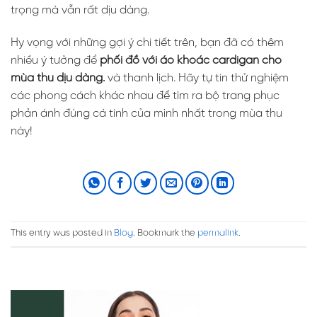
trọng mà vẫn rất dịu dàng.
Hy vọng với những gợi ý chi tiết trên, bạn đã có thêm
nhiều ý tưởng để
phối đồ với áo khoác cardigan cho
mùa thu dịu dàng.
và thanh lịch. Hãy tự tin thử nghiệm
các phong cách khác nhau để tìm ra bộ trang phục
phản ánh đúng cá tính của mình nhất trong mùa thu
này!
This entry was posted in
Blog
. Bookmark the
permalink
.