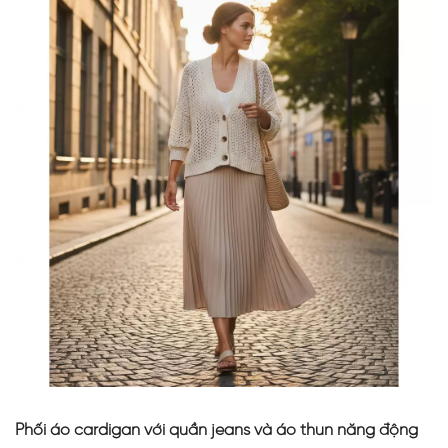
Phối áo cardigan với quần jeans và áo thun năng động