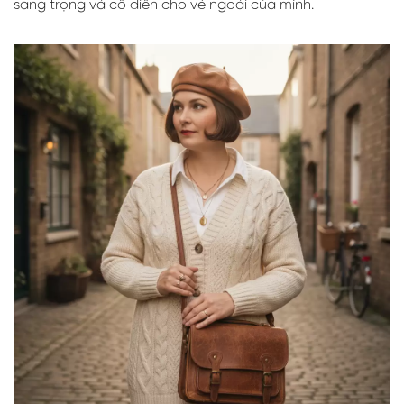
sang trọng và cổ điển cho vẻ ngoài của mình.