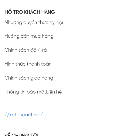
HỖ TRỢ KHÁCH HÀNG
Nhượng quyền thương hiệu
Hướng dẫn mua hàng
Chính sách đổi/Trả
Hình thức thanh toán
Chính sách giao hàng
Thông tin bảo mậtLiên hệ
//ketquanet.live/