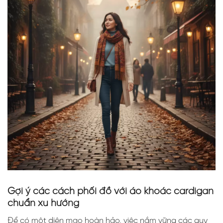
Gợi ý các cách phối đồ với áo khoác cardigan
chuẩn xu hướng
Để có một diện mạo hoàn hảo, việc nắm vững các quy