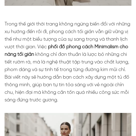
Trong thế giới thời trang không ngừng biến đổi với những
xu hướng đến rồi đi, phong cách tối giản vẫn giữ vững vị
thế như một biểu tượng của sự sang trọng và thanh lịch
vượt thời gian. Việc
phối đồ phong cách Minimalism cho
nàng tối giản
không chỉ đơn thuần là lược bỏ những chi
tiết rườm rà, mà là nghệ thuật tập trung vào chất lượng,
phom dáng và sự tinh tế trong từng đường kim mũi chỉ.
Bài viết này sẽ hướng dẫn bạn cách xây dựng một tủ đồ
thông minh, giúp bạn tự tin tỏa sáng với vẻ ngoài chỉn
chu, hiện đại mà không cần tốn quá nhiều công sức mỗi
sáng đứng trước gương.