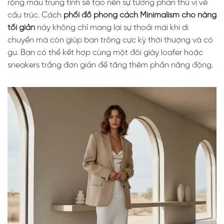
rộng màu trung tính sẽ tạo nên sự tương phản thú vị về
cấu trúc. Cách
phối đồ phong cách Minimalism cho nàng
tối giản
này không chỉ mang lại sự thoải mái khi di
chuyển mà còn giúp bạn trông cực kỳ thời thượng và có
gu. Bạn có thể kết hợp cùng một đôi giày loafer hoặc
sneakers trắng đơn giản để tăng thêm phần năng động.