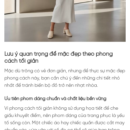
Lưu ý quan trọng để mặc đẹp theo phong
cách tối giản
Mặc dù trông có vẻ đơn giản, nhưng để thực sự mặc đẹp
phong cách này, bạn cần chú ý đến những chi tiết nhỏ
nhất để tránh biến bộ đồ trở nên nhạt nhòa.
Ưu tiên phom dáng chuẩn và chất liệu bền vững
Vì phong cách tối giản không sử dụng họa tiết để che
giấu khuyết điểm, nên phom dáng của trang phục là yếu
tố sống còn. Một chiếc áo hay chiếc quần được cắt may