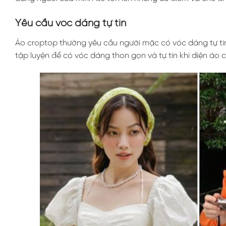
Yêu cầu vóc dáng tự tin
Áo croptop thường yêu cầu người mặc có vóc dáng tự tin 
tập luyện để có vóc dáng thon gọn và tự tin khi diện áo 