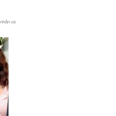
 nhẫn và