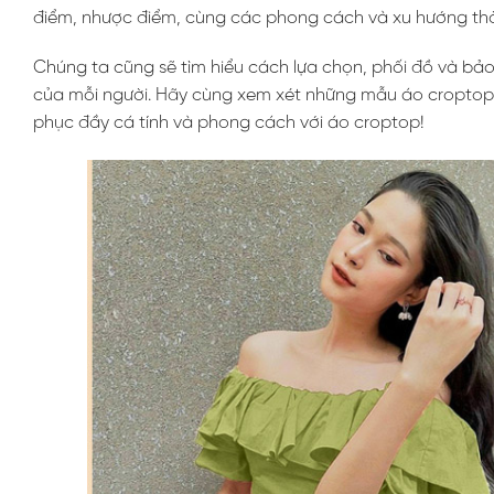
điểm, nhược điểm, cùng các phong cách và xu hướng thờ
Chúng ta cũng sẽ tìm hiểu cách lựa chọn, phối đồ và bả
của mỗi người. Hãy cùng xem xét những mẫu áo croptop 
phục đầy cá tính và phong cách với áo croptop!