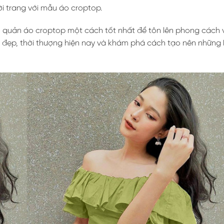
i trang với mẫu áo croptop.
o quản áo croptop một cách tốt nhất để tôn lên phong cách
đẹp, thời thượng hiện nay và khám phá cách tạo nên những 