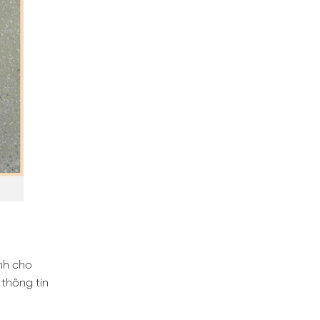
ính cho
thông tin