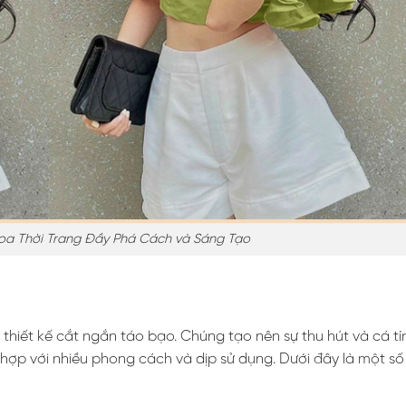
oa Thời Trang Đầy Phá Cách và Sáng Tạo
i thiết kế cắt ngắn táo bạo. Chúng tạo nên sự thu hút và cá t
p với nhiều phong cách và dịp sử dụng. Dưới đây là một số 