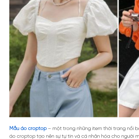
Mẫu áo croptop
– một trong những item thời trang nổi bậ
áo croptop tạo nên sự tự tin và cá nhân hóa cho người m