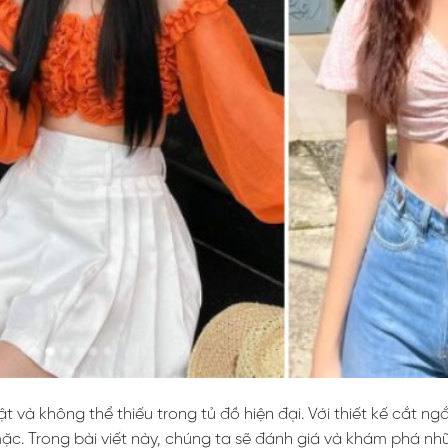
t và không thể thiếu trong tủ đồ hiện đại. Với thiết kế cắt ng
ặc. Trong bài viết này, chúng ta sẽ đánh giá và khám phá nh