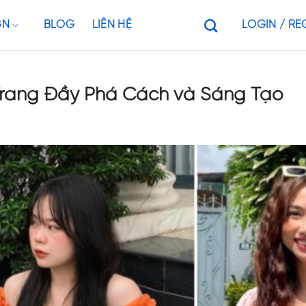
GN
BLOG
LIÊN HỆ
LOGIN / RE
Trang Đầy Phá Cách và Sáng Tạo