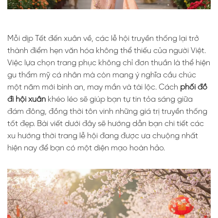
Mỗi dịp Tết đến xuân về, các lễ hội truyền thống lại trở
thành điểm hẹn văn hóa không thể thiếu của người Việt.
Việc lựa chọn trang phục không chỉ đơn thuần là thể hiện
gu thẩm mỹ cá nhân mà còn mang ý nghĩa cầu chúc
một năm mới bình an, may mắn và tài lộc. Cách
phối đồ
đi hội xuân
khéo léo sẽ giúp bạn tự tin tỏa sáng giữa
đám đông, đồng thời tôn vinh những giá trị truyền thống
tốt đẹp. Bài viết dưới đây sẽ hướng dẫn bạn chi tiết các
xu hướng thời trang lễ hội đang được ưa chuộng nhất
hiện nay để bạn có một diện mạo hoàn hảo.