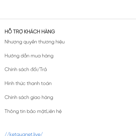
HỖ TRỢ KHÁCH HÀNG
Nhượng quyền thương hiệu
Hướng dẫn mua hàng
Chính sách đổi/Trả
Hình thức thanh toán
Chính sách giao hàng
Thông tin bảo mậtLiên hệ
//ketquanet.live/