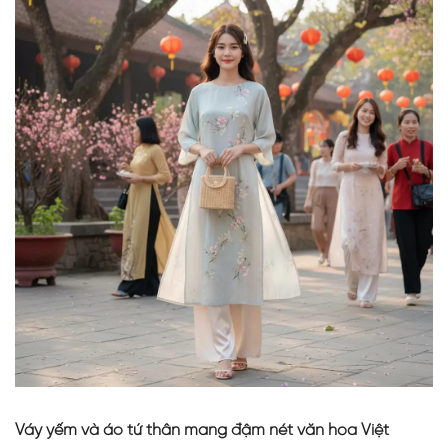
Váy yếm và áo tứ thân mang đậm nét văn hóa Việt