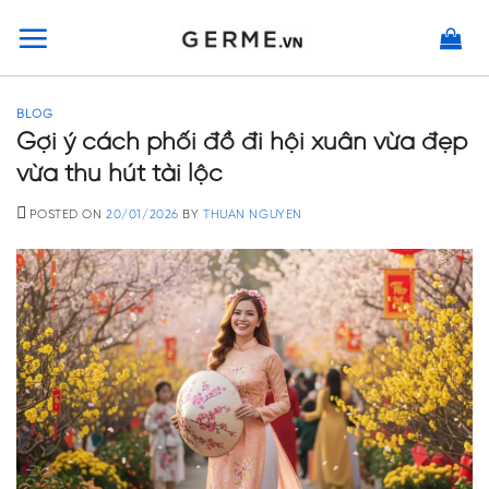
Skip
to
content
BLOG
Gợi ý cách phối đồ đi hội xuân vừa đẹp
vừa thu hút tài lộc
POSTED ON
20/01/2026
BY
THUAN NGUYEN