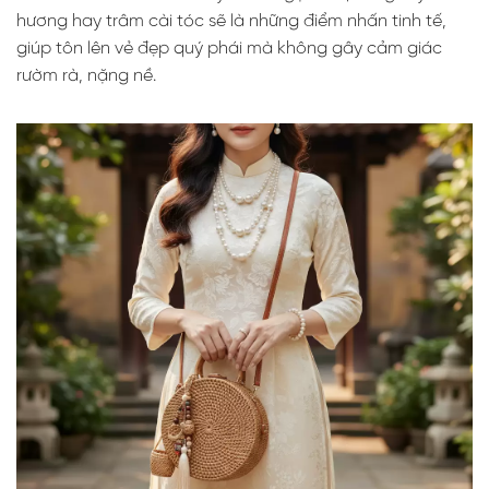
hương hay trâm cài tóc sẽ là những điểm nhấn tinh tế,
giúp tôn lên vẻ đẹp quý phái mà không gây cảm giác
rườm rà, nặng nề.