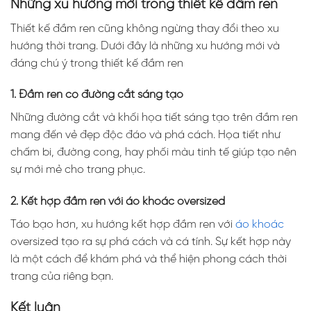
Những xu hướng mới trong thiết kế đầm ren
Thiết kế đầm ren cũng không ngừng thay đổi theo xu
hướng thời trang. Dưới đây là những xu hướng mới và
đáng chú ý trong thiết kế đầm ren
1. Đầm ren có đường cắt sáng tạo
Những đường cắt và khối họa tiết sáng tạo trên đầm ren
mang đến vẻ đẹp độc đáo và phá cách. Họa tiết như
chấm bi, đường cong, hay phối màu tinh tế giúp tạo nên
sự mới mẻ cho trang phục.
2. Kết hợp đầm ren với áo khoác oversized
Táo bạo hơn, xu hướng kết hợp đầm ren với
áo khoác
oversized tạo ra sự phá cách và cá tính. Sự kết hợp này
là một cách để khám phá và thể hiện phong cách thời
trang của riêng bạn.
Kết luận