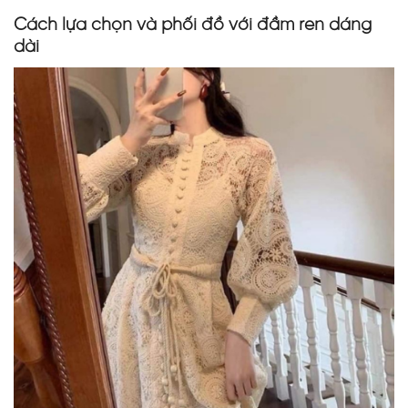
Cách lựa chọn và phối đồ với đầm ren dáng
dài