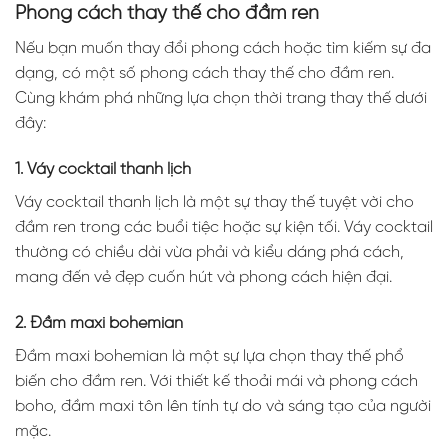
Phong cách thay thế cho đầm ren
Nếu bạn muốn thay đổi phong cách hoặc tìm kiếm sự đa
dạng, có một số phong cách thay thế cho đầm ren.
Cùng khám phá những lựa chọn thời trang thay thế dưới
đây:
1. Váy cocktail thanh lịch
Váy cocktail thanh lịch là một sự thay thế tuyệt vời cho
đầm ren trong các buổi tiệc hoặc sự kiện tối. Váy cocktail
thường có chiều dài vừa phải và kiểu dáng phá cách,
mang đến vẻ đẹp cuốn hút và phong cách hiện đại.
2. Đầm maxi bohemian
Đầm maxi bohemian là một sự lựa chọn thay thế phổ
biến cho đầm ren. Với thiết kế thoải mái và phong cách
boho, đầm maxi tôn lên tính tự do và sáng tạo của người
mặc.