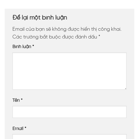
Để lại một bình luận
Email của bạn sẽ không được hiển thị công khai.
Các trường bắt buộc được đánh dấu
*
Bình luận
*
Tên
*
Email
*