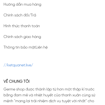
Hướng dẫn mua hàng
Chính sách đổi/Trả
Hình thức thanh toán
Chính sách giao hàng
Thông tin bảo mậtLiên hệ
//ketquanet.live/
VỀ CHÚNG TÔI
Germe shop được thành lập từ hơn một thập kỉ trước
bằng đam mê và nhiệt huyết của thanh xuân cùng sứ
mệnh "mang lại trải nhiệm dịch vụ tuyệt vời nhất" cho