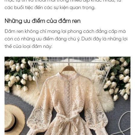
mặc tự tin và thoải mái trong nhiều dịp khác nhau, từ
các buổi tiệc đến các sự kiện quan trọng.
Những ưu điểm của đầm ren
Đầm ren không chỉ mang lại phong cách đẳng cấp mà
còn có những ưu điểm đáng chú ý. Dưới đây là những lợi
thế của loại đầm này: