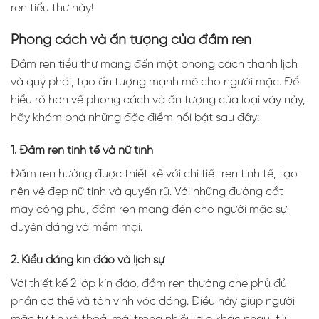
ren tiểu thư này!
Phong cách và ấn tượng của đầm ren
Đầm ren tiểu thư mang đến một phong cách thanh lịch
và quý phái, tạo ấn tượng mạnh mẽ cho người mặc. Để
hiểu rõ hơn về phong cách và ấn tượng của loại váy này,
hãy khám phá những đặc điểm nổi bật sau đây:
1. Đầm ren tinh tế và nữ tính
Đầm ren hường được thiết kế với chi tiết ren tinh tế, tạo
nên vẻ đẹp nữ tính và quyến rũ. Với những đường cắt
may công phu, đầm ren mang đến cho người mặc sự
duyên dáng và mềm mại.
2. Kiểu dáng kín đáo và lịch sự
Với thiết kế 2 lớp kín đáo, đầm ren thường che phủ đủ
phần cơ thể và tôn vinh vóc dáng. Điều này giúp người