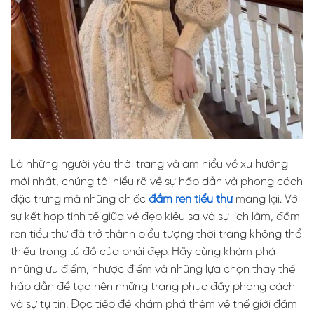
Là những người yêu thời trang và am hiểu về xu hướng
mới nhất, chúng tôi hiểu rõ về sự hấp dẫn và phong cách
đặc trưng mà những chiếc
đầm ren tiểu thư
mang lại. Với
sự kết hợp tinh tế giữa vẻ đẹp kiêu sa và sự lịch lãm, đầm
ren tiểu thư đã trở thành biểu tượng thời trang không thể
thiếu trong tủ đồ của phái đẹp. Hãy cùng khám phá
những ưu điểm, nhược điểm và những lựa chọn thay thế
hấp dẫn để tạo nên những trang phục đầy phong cách
và sự tự tin. Đọc tiếp để khám phá thêm về thế giới đầm