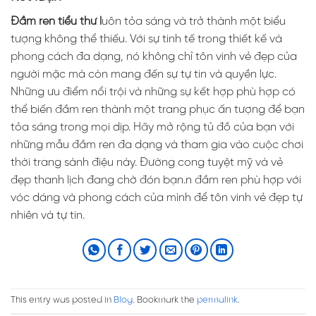
Đầm ren tiểu thư l
uôn tỏa sáng và trở thành một biểu
tượng không thể thiếu. Với sự tinh tế trong thiết kế và
phong cách đa dạng, nó không chỉ tôn vinh vẻ đẹp của
người mặc mà còn mang đến sự tự tin và quyền lực.
Những ưu điểm nổi trội và những sự kết hợp phù hợp có
thể biến đầm ren thành một trang phục ấn tượng để bạn
tỏa sáng trong mọi dịp. Hãy mở rộng tủ đồ của bạn với
những mẫu đầm ren đa dạng và tham gia vào cuộc chơi
thời trang sành điệu này. Đường cong tuyệt mỹ và vẻ
đẹp thanh lịch đang chờ đón bạn.n đầm ren phù hợp với
vóc dáng và phong cách của mình để tôn vinh vẻ đẹp tự
nhiên và tự tin.
This entry was posted in
Blog
. Bookmark the
permalink
.