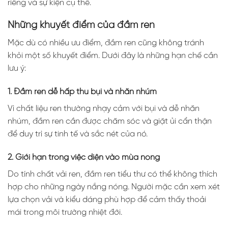
riêng và sự kiện cụ thể.
Những khuyết điểm của đầm ren
Mặc dù có nhiều ưu điểm, đầm ren cũng không tránh
khỏi một số khuyết điểm. Dưới đây là những hạn chế cần
lưu ý:
1. Đầm ren dễ hấp thu bụi và nhăn nhúm
Vì chất liệu ren thường nhạy cảm với bụi và dễ nhăn
nhúm, đầm ren cần được chăm sóc và giặt ủi cẩn thận
để duy trì sự tinh tế và sắc nét của nó.
2. Giới hạn trong việc diện vào mùa nóng
Do tính chất vải ren, đầm ren tiểu thư có thể không thích
hợp cho những ngày nắng nóng. Người mặc cần xem xét
lựa chọn vải và kiểu dáng phù hợp để cảm thấy thoải
mái trong môi trường nhiệt đới.