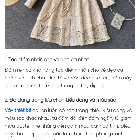
1. Tạo điểm nhấn cho vẻ đẹp cá nhân
Đầm ren có khả năng tạo điểm nhấn cho vẻ đẹp cá
nhân. Với tính chất tinh tế và độc đáo của ren, đầm này
giúp nàng tiên tỏa sáng trong bất kỳ dịp nào.
2. Đa dạng trong lựa chọn kiểu dáng và màu sắc
Váy thiết kế
có ren luôn có sẵn trong nhiều kiểu dáng và
màu sắc khác nhau, từ đầm dài đến đầm ngắn, từ gam
màu pastel nhẹ nhàng đến gam màu đậm cá tính. Điều
này cho phép người mặc lựa chọn theo phong cách