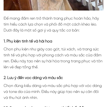
Để mang đầm ren trở thành trang phục hoàn hảo, hãy
tìm hiểu cách lựa chọn và phối đồ một cách khéo léo.
Dưới đây là một số gợi ý và quy tắc cơ bản:
1. Phụ kiện tinh tế và hài hòa
Chọn phụ kiện như giày cao gót, túi xách, và trang sức
tinh tế và phù hợp với phong cách và màu sắc của đầm
ren. Điều này tạo nên sự hài hòa trong trang phục và tôn
lên vẻ đẹp tổng thể.
2. Lưu ý đến vóc dáng và màu sắc
Chọn đúng kiểu dáng và màu sắc phù hợp với vóc dáng
và tone da của mình. Điều này giúp tạo nên sự cân đối
và thu hút ánh nhìn.