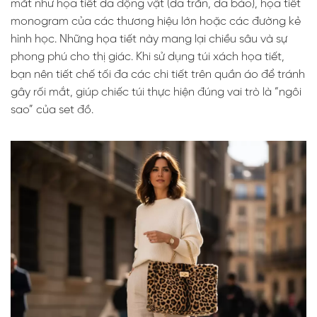
mắt như họa tiết da động vật (da trăn, da báo), họa tiết
monogram của các thương hiệu lớn hoặc các đường kẻ
hình học. Những họa tiết này mang lại chiều sâu và sự
phong phú cho thị giác. Khi sử dụng túi xách họa tiết,
bạn nên tiết chế tối đa các chi tiết trên quần áo để tránh
gây rối mắt, giúp chiếc túi thực hiện đúng vai trò là “ngôi
sao” của set đồ.