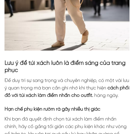
Lưu ý để túi xách luôn là điểm sáng của trang
phục
Để duy trì sự sang trọng và chuyên nghiệp, có một vài lưu
ý quan trọng mà bạn cần ghi nhớ khi thực hiện
cách phối
đồ với túi xách làm điểm nhấn cho outfit.
hàng ngày.
Hạn chế phụ kiện rườm rà gây nhiễu thị giác
Khi bạn đã quyết định chọn túi xách làm điểm nhấn
chính, hãy cố gắng tối giản các phụ kiện khác như vòng