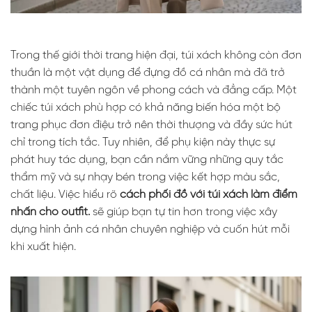
Trong thế giới thời trang hiện đại, túi xách không còn đơn
thuần là một vật dụng để đựng đồ cá nhân mà đã trở
thành một tuyên ngôn về phong cách và đẳng cấp. Một
chiếc túi xách phù hợp có khả năng biến hóa một bộ
trang phục đơn điệu trở nên thời thượng và đầy sức hút
chỉ trong tích tắc. Tuy nhiên, để phụ kiện này thực sự
phát huy tác dụng, bạn cần nắm vững những quy tắc
thẩm mỹ và sự nhạy bén trong việc kết hợp màu sắc,
chất liệu. Việc hiểu rõ
cách phối đồ với túi xách làm điểm
nhấn cho outfit.
sẽ giúp bạn tự tin hơn trong việc xây
dựng hình ảnh cá nhân chuyên nghiệp và cuốn hút mỗi
khi xuất hiện.