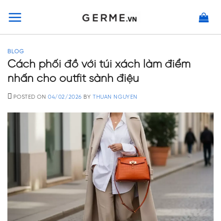
Skip
to
content
BLOG
Cách phối đồ với túi xách làm điểm
nhấn cho outfit sành điệu
POSTED ON
04/02/2026
BY
THUAN NGUYEN