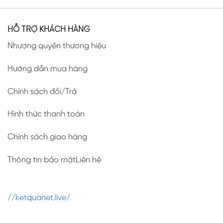
HỖ TRỢ KHÁCH HÀNG
Nhượng quyền thương hiệu
Hướng dẫn mua hàng
Chính sách đổi/Trả
Hình thức thanh toán
Chính sách giao hàng
Thông tin bảo mậtLiên hệ
//ketquanet.live/