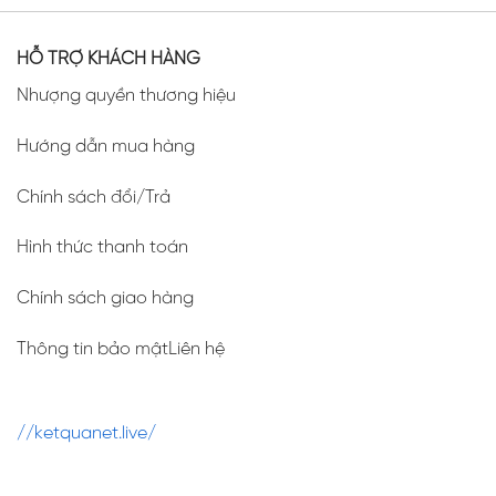
HỖ TRỢ KHÁCH HÀNG
Nhượng quyền thương hiệu
Hướng dẫn mua hàng
Chính sách đổi/Trả
Hình thức thanh toán
Chính sách giao hàng
Thông tin bảo mậtLiên hệ
//ketquanet.live/