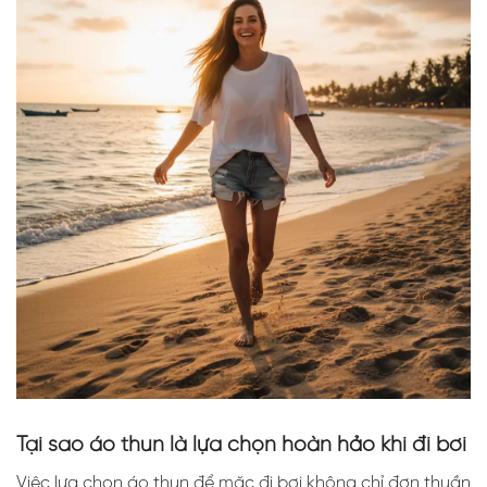
Tại sao áo thun là lựa chọn hoàn hảo khi đi bơi
Việc lựa chọn áo thun để mặc đi bơi không chỉ đơn thuần