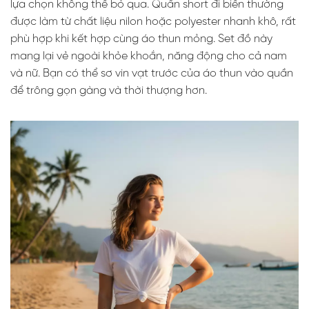
lựa chọn không thể bỏ qua. Quần short đi biển thường
được làm từ chất liệu nilon hoặc polyester nhanh khô, rất
phù hợp khi kết hợp cùng áo thun mỏng. Set đồ này
mang lại vẻ ngoài khỏe khoắn, năng động cho cả nam
và nữ. Bạn có thể sơ vin vạt trước của áo thun vào quần
để trông gọn gàng và thời thượng hơn.