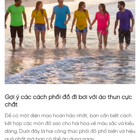
Gợi ý các cách phối đồ đi bơi với áo thun cực
chất
Để có một diện mạo hoàn hảo nhất, bạn cần biết cách
kết hợp các món đồ sao cho hài hòa về màu sắc và kiểu
dáng. Dưới đây là hai công thức phối đồ phổ biến và hiệu
quả nhất mà bạn có thể áp dụng ngay.