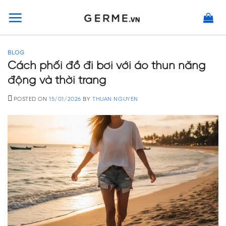
Skip
to
content
BLOG
Cách phối đồ đi bơi với áo thun năng
động và thời trang
POSTED ON
15/01/2026
BY
THUAN NGUYEN