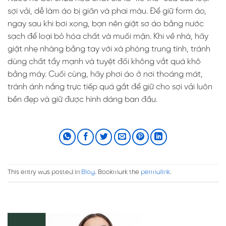
sợi vải, dễ làm áo bị giãn và phai màu. Để giữ form áo,
ngay sau khi bơi xong, bạn nên giặt sơ áo bằng nước
sạch để loại bỏ hóa chất và muối mặn. Khi về nhà, hãy
giặt nhẹ nhàng bằng tay với xà phòng trung tính, tránh
dùng chất tẩy mạnh và tuyệt đối không vắt quá khô
bằng máy. Cuối cùng, hãy phơi áo ở nơi thoáng mát,
tránh ánh nắng trực tiếp quá gắt để giữ cho sợi vải luôn
bền đẹp và giữ được hình dáng ban đầu.
This entry was posted in
Blog
. Bookmark the
permalink
.