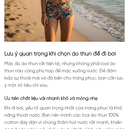
Lưu ý quan trọng khi chọn áo thun để đi bơi
Mặc dù áo thun rất tiện lợi, nhưng không phải loại áo
thun nào cũng phù hợp để mặc xuống nước. Để đảm
bảo sự thoải mái và độ bền cho trang phục, bạn cần lưu
ý một số tiêu chí sau.
Ưu tiên chất liệu vải nhanh khô và mỏng nhẹ
Khi đi bơi, yếu tố quan trọng nhất của trang phục là khả
năng thoát nước. Bạn nên tránh các loại áo thun 100%
cotton dày dặn vì chúng thấm hút nước rất mạnh, khiến