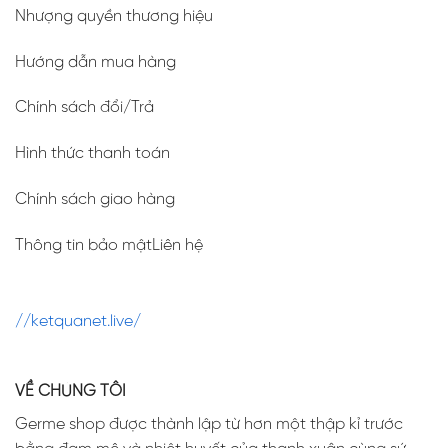
Nhượng quyền thương hiệu
Hướng dẫn mua hàng
Chính sách đổi/Trả
Hình thức thanh toán
Chính sách giao hàng
Thông tin bảo mậtLiên hệ
//ketquanet.live/
VỀ CHÚNG TÔI
Germe shop được thành lập từ hơn một thập kỉ trước