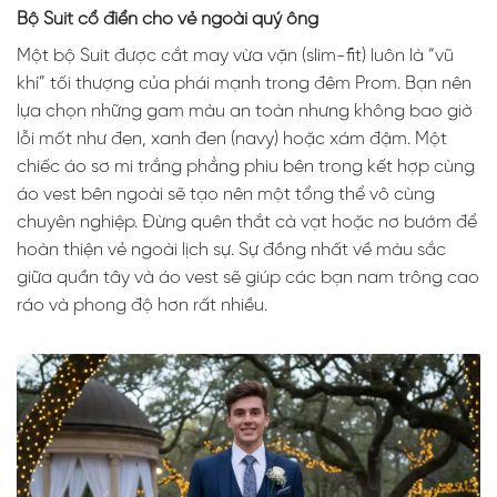
Bộ Suit cổ điển cho vẻ ngoài quý ông
Một bộ Suit được cắt may vừa vặn (slim-fit) luôn là “vũ
khí” tối thượng của phái mạnh trong đêm Prom. Bạn nên
lựa chọn những gam màu an toàn nhưng không bao giờ
lỗi mốt như đen, xanh đen (navy) hoặc xám đậm. Một
chiếc áo sơ mi trắng phẳng phiu bên trong kết hợp cùng
áo vest bên ngoài sẽ tạo nên một tổng thể vô cùng
chuyên nghiệp. Đừng quên thắt cà vạt hoặc nơ bướm để
hoàn thiện vẻ ngoài lịch sự. Sự đồng nhất về màu sắc
giữa quần tây và áo vest sẽ giúp các bạn nam trông cao
ráo và phong độ hơn rất nhiều.