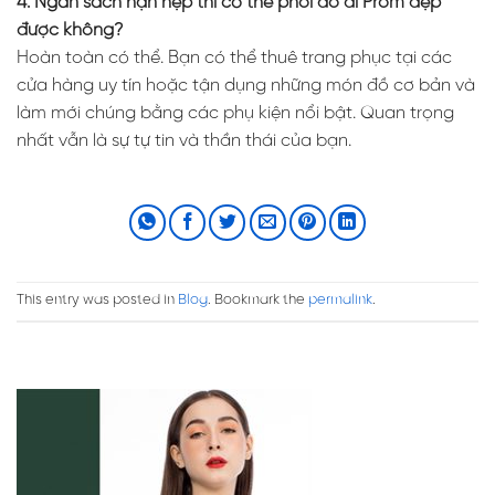
4. Ngân sách hạn hẹp thì có thể phối đồ đi Prom đẹp
được không?
Hoàn toàn có thể. Bạn có thể thuê trang phục tại các
cửa hàng uy tín hoặc tận dụng những món đồ cơ bản và
làm mới chúng bằng các phụ kiện nổi bật. Quan trọng
nhất vẫn là sự tự tin và thần thái của bạn.
This entry was posted in
Blog
. Bookmark the
permalink
.