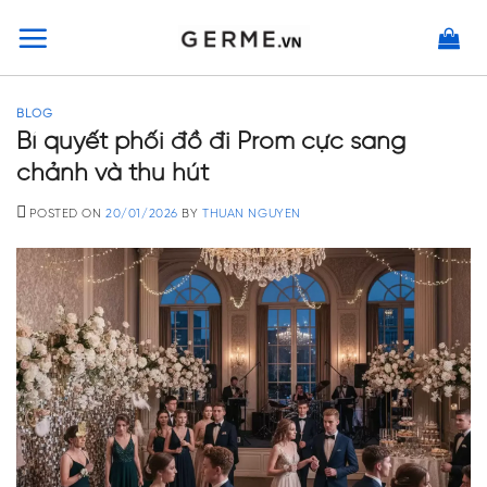
Skip
to
content
BLOG
Bí quyết phối đồ đi Prom cực sang
chảnh và thu hút
POSTED ON
20/01/2026
BY
THUAN NGUYEN