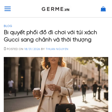
Skip
to
content
BLOG
Bí quyết phối đồ đi chơi với túi xách
Gucci sang chảnh và thời thượng
POSTED ON
18/01/2026
BY
THUAN NGUYEN