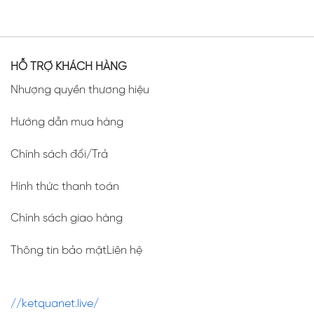
HỖ TRỢ KHÁCH HÀNG
Nhượng quyền thương hiệu
Hướng dẫn mua hàng
Chính sách đổi/Trả
Hình thức thanh toán
Chính sách giao hàng
Thông tin bảo mậtLiên hệ
//ketquanet.live/