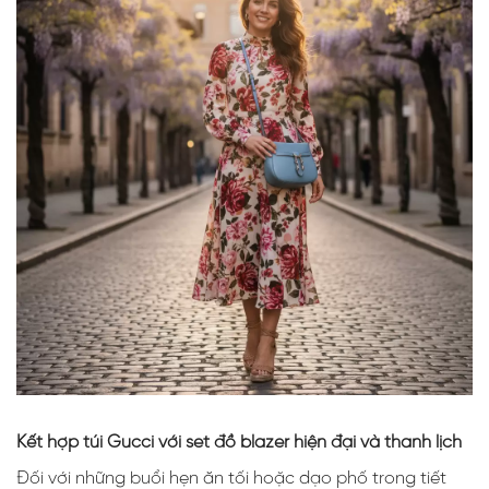
Kết hợp túi Gucci với set đồ blazer hiện đại và thanh lịch
Đối với những buổi hẹn ăn tối hoặc dạo phố trong tiết