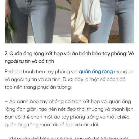
2. Quần ống rộng kết hợp với áo bánh bèo tay phồng: Vẻ
ngoài tự tin và cá tính
Phối áo bánh bèo tay phồng với
quần ống rộng
mang lại
vẻ ngoài tự tin và cá tính. Dưới đây là một số cách để
tạo nên trang phục ấn tượng:
– Áo bánh bèo tay phồng cổ tròn kết hợp với quần ống
rộng đơn giản, tạo nên nét đẹp thời thượng và thanh lịch.
Bạn có thể chọn một áo tay phồng trắng và một chiếc
quần ống rộng màu tối để tạo sự cân đối.