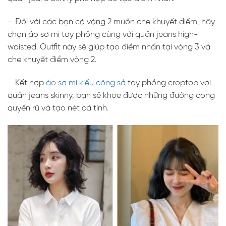
– Đối với các bạn có vòng 2 muốn che khuyết điểm, hãy
chọn áo sơ mi tay phồng cùng với quần jeans high-
waisted. Outfit này sẽ giúp tạo điểm nhấn tại vòng 3 và
che khuyết điểm vòng 2.
– Kết hợp
áo sơ mi kiểu công sở
tay phồng croptop với
quần jeans skinny, bạn sẽ khoe được những đường cong
quyến rũ và tạo nét cá tính.