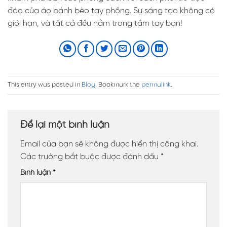
đáo của áo bánh bèo tay phồng. Sự sáng tạo không có
giới hạn, và tất cả đều nằm trong tầm tay bạn!
This entry was posted in
Blog
. Bookmark the
permalink
.
Để lại một bình luận
Email của bạn sẽ không được hiển thị công khai.
Các trường bắt buộc được đánh dấu
*
Bình luận
*