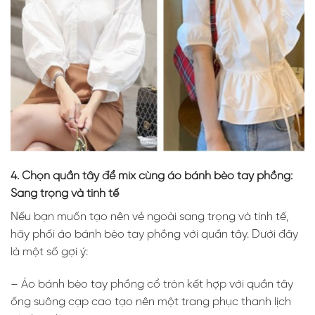
4. Chọn quần tây để mix cùng áo bánh bèo tay phồng:
Sang trọng và tinh tế
Nếu bạn muốn tạo nên vẻ ngoài sang trọng và tinh tế,
hãy phối áo bánh bèo tay phồng với quần tây. Dưới đây
là một số gợi ý:
– Áo bánh bèo tay phồng cổ tròn kết hợp với quần tây
ống suông cạp cao tạo nên một trang phục thanh lịch