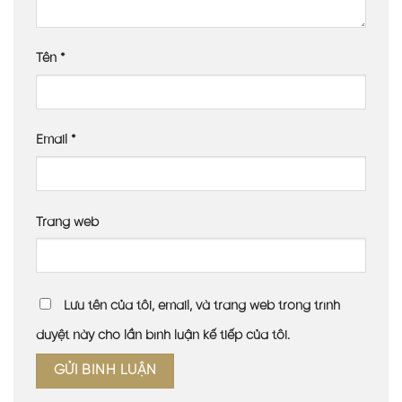
Tên
*
Email
*
Trang web
Lưu tên của tôi, email, và trang web trong trình
duyệt này cho lần bình luận kế tiếp của tôi.