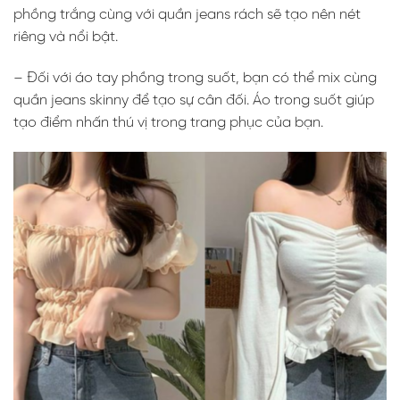
phồng trắng cùng với quần jeans rách sẽ tạo nên nét
riêng và nổi bật.
– Đối với áo tay phồng trong suốt, bạn có thể mix cùng
quần jeans skinny để tạo sự cân đối. Áo trong suốt giúp
tạo điểm nhấn thú vị trong trang phục của bạn.