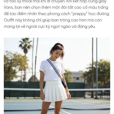
và tạo sự thoải mái khi di chuyển. Khi kết hợp cùng giày
Vans, bạn nên chọn thêm một đôi tất cao cổ màu trắng
để tạo điểm nhấn theo phong cách “preppy” học đường.
Outfit này không chỉ giúp bạn trông cao hơn mà còn
mang lại vẻ ngoài cực kỳ ngọt ngào và đáng yêu.