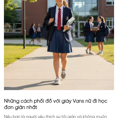
Những cách phối đồ với giày Vans nữ đi học
đơn giản nhất
Nếu bạn là người yêu thích sự tối giản và không muốn