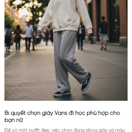
Bí quyết chọn giày Vans đi học phù hợp cho
bạn nữ
Để có một outfit đẹp, việc chọn đúng dòng giày và màu