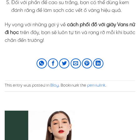
Đối với phần đế cao su trắng, bạn có thể dùng kem
đánh răng để làm sạch các vết ố vàng hiệu quả.
Hy vọng với những gợi ý về
cách phối đồ với giày Vans nữ
đi học
trên đây, bạn sẽ luôn tự tin và rạng rỡ mỗi khi bước
chân đến trường!
This entry was posted in
Blog
. Bookmark the
permalink
.