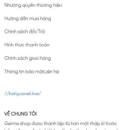
Nhượng quyền thương hiệu
Hướng dẫn mua hàng
Chính sách đổi/Trả
Hình thức thanh toán
Chính sách giao hàng
Thông tin bảo mậtLiên hệ
//ketquanet.live/
VỀ CHÚNG TÔI
Germe shop được thành lập từ hơn một thập kỉ trước